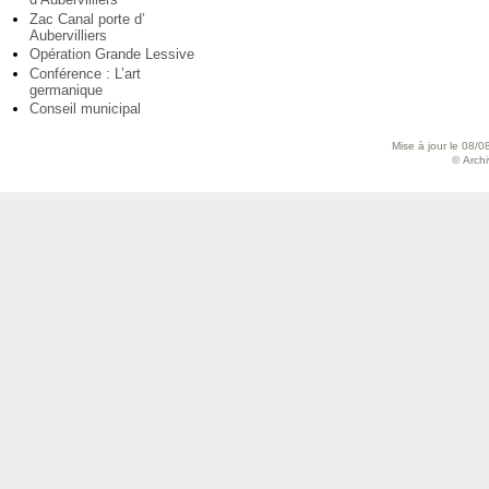
Zac Canal porte d’
Aubervilliers
Opération Grande Lessive
Conférence : L’art
germanique
Conseil municipal
Mise à jour le 08/0
© Archiv