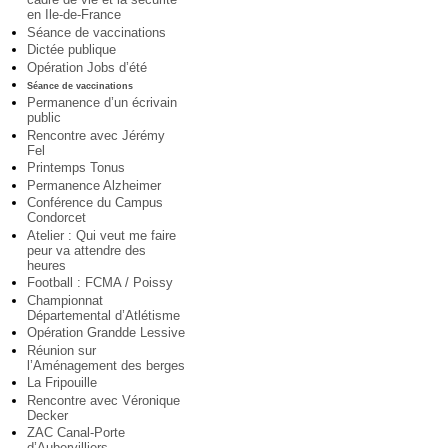
en Ile-de-France
Séance de vaccinations
Dictée publique
Opération Jobs d’été
Séance de vaccinations
Permanence d’un écrivain
public
Rencontre avec Jérémy
Fel
Printemps Tonus
Permanence Alzheimer
Conférence du Campus
Condorcet
Atelier : Qui veut me faire
peur va attendre des
heures
Football : FCMA / Poissy
Championnat
Départemental d’Atlétisme
Opération Grandde Lessive
Réunion sur
l’Aménagement des berges
La Fripouille
Rencontre avec Véronique
Decker
ZAC Canal-Porte
d’Aubervilliers