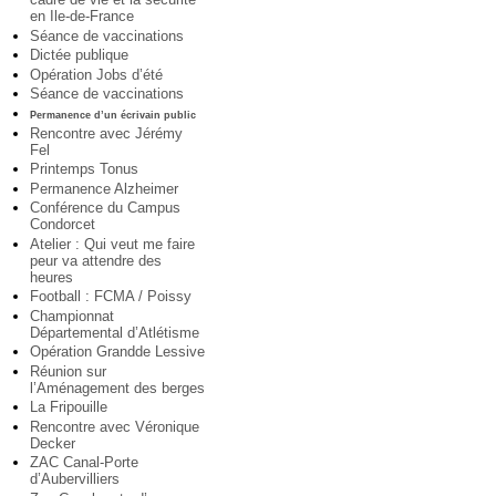
en Ile-de-France
Séance de vaccinations
Dictée publique
Opération Jobs d’été
Séance de vaccinations
Permanence d’un écrivain public
Rencontre avec Jérémy
Fel
Printemps Tonus
Permanence Alzheimer
Conférence du Campus
Condorcet
Atelier : Qui veut me faire
peur va attendre des
heures
Football : FCMA / Poissy
Championnat
Départemental d’Atlétisme
Opération Grandde Lessive
Réunion sur
l’Aménagement des berges
La Fripouille
Rencontre avec Véronique
Decker
ZAC Canal-Porte
d’Aubervilliers