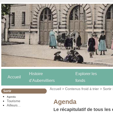
Histoire
Explorer les
Accueil
d’Aubervilliers
fonds
Accueil
>
Contenus froid à trier
>
Sortir
Sortir
Agenda
Agenda
Tourisme
Ailleurs...
Le récapitulatif de tous les