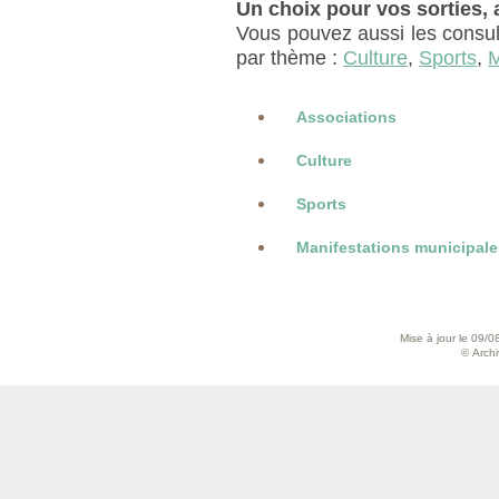
Un choix pour vos sorties, au
Vous pouvez aussi les consul
par thème :
Culture
,
Sports
,
M
Associations
Culture
Sports
Manifestations municipale
Mise à jour le 09/0
© Archiv