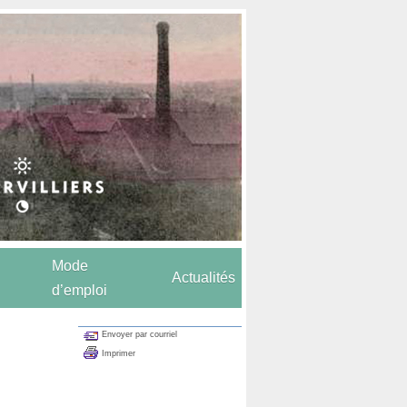
Mode
Actualités
d’emploi
Envoyer par courriel
Imprimer