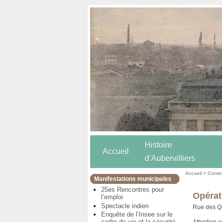
Histoire
Accueil
d’Aubervilliers
Accueil
>
Conten
Manifestations municipales
25es Rencontres pour
Opérat
l’emploi
Spectacle indien
Rue des Q
Enquête de l’Insee sur le
cadre de vie et la sécurité