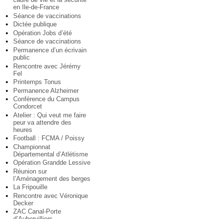
en Ile-de-France
Séance de vaccinations
Dictée publique
Opération Jobs d’été
Séance de vaccinations
Permanence d’un écrivain
public
Rencontre avec Jérémy
Fel
Printemps Tonus
Permanence Alzheimer
Conférence du Campus
Condorcet
Atelier : Qui veut me faire
peur va attendre des
heures
Football : FCMA / Poissy
Championnat
Départemental d’Atlétisme
Opération Grandde Lessive
Réunion sur
l’Aménagement des berges
La Fripouille
Rencontre avec Véronique
Decker
ZAC Canal-Porte
d’Aubervilliers