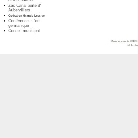
Zac Canal porte d’
Aubervilliers
Opération Grande Lessive
Conférence : L’art
germanique
Conseil municipal
Mise à jour le 09/0
© Archiv