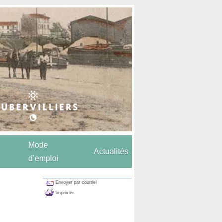
Mode
Actualités
d’emploi
Envoyer par courriel
Imprimer