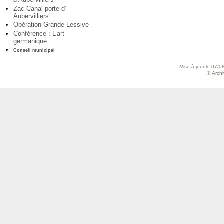
Zac Canal porte d’
Aubervilliers
Opération Grande Lessive
Conférence : L’art
germanique
Conseil municipal
Mise à jour le 07/0
© Archiv