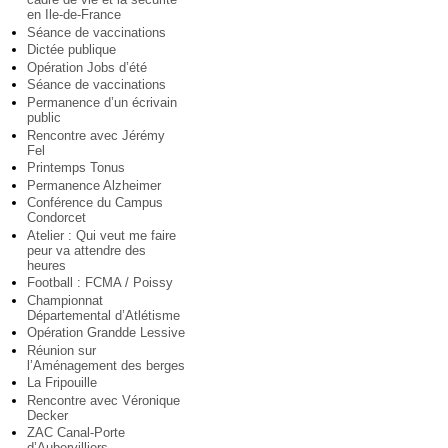
en Ile-de-France
Séance de vaccinations
Dictée publique
Opération Jobs d’été
Séance de vaccinations
Permanence d’un écrivain
public
Rencontre avec Jérémy
Fel
Printemps Tonus
Permanence Alzheimer
Conférence du Campus
Condorcet
Atelier : Qui veut me faire
peur va attendre des
heures
Football : FCMA / Poissy
Championnat
Départemental d’Atlétisme
Opération Grandde Lessive
Réunion sur
l’Aménagement des berges
La Fripouille
Rencontre avec Véronique
Decker
ZAC Canal-Porte
d’Aubervilliers