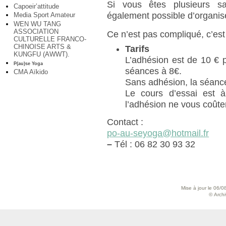
Si vous êtes plusieurs sa
Capoeir’attitude
également possible d’organis
Media Sport Amateur
WEN WU TANG
ASSOCIATION
Ce n’est pas compliqué, c’est
CULTURELLE FRANCO-
CHINOISE ARTS &
Tarifs
KUNGFU (AWWT).
L’adhésion est de 10 € p
P(au)se Yoga
séances à 8€.
CMA Aïkido
Sans adhésion, la séance
Le cours d’essai est à
l’adhésion ne vous coûte
Contact :
po-au-seyoga@hotmail.fr
–
Tél : 06 82 30 93 32
Mise à jour le 06/0
© Archiv