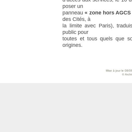
poser un
panneau
« zone hors AGCS
des Cités, à
la limite avec Paris), trad
public pour
toutes et tous quels que so
origines.
Mise à jour le 08/0
© Archiv