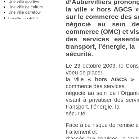
d’Aubervilliers prononç
Une ville sportive
Une ville de culture
la ville « hors AGCS 
Une ville carrefour
sur le commerce des s
Une ville hors AGCS
négocié au sein de
commerce (OMC) et visa
des services essentie
transport, l’énergie, la
sécurité.
Le 23 octobre 2003, le Consei
voeu de placer
la ville
« hors AGCS »
,
commerce des services,
négocié au sein de l’Organ
visant à privatiser des servi
transport, l’énergie, la
sécurité.
Face à ce risque de remise e
traitement et
d’accès aux services, le 10 