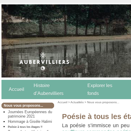
Histoire
Explorer les
Accueil
d’Aubervilliers
fonds
Accueil
>
Actualités
>
Nous vous proposons...
Nous vous proposons...
Journées Européennes du
Poésie à tous les ét
patrimoine 2021
Hommage à Gisèle Halimi
La poésie s’immisce un peu 
Poésie à tous les étages !!