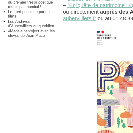
du premier trésor poétique
–
(En)quête de patrimoine : Qu
municipal mondial !
ou directement
auprès des A
Le front populaire par ses
films
aubervilliers.fr
ou au 01.48.39
Les Archives
d’Aubervilliers au quotidien
#Madeleineproject avec les
élèves de Jean Macé