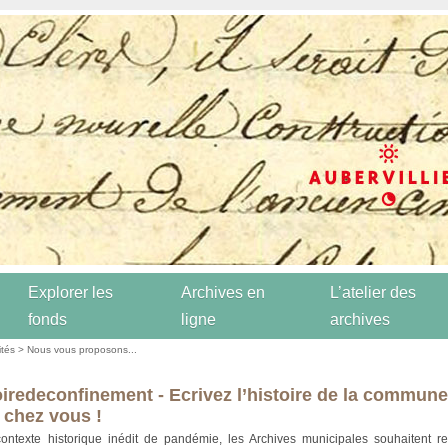
Explorer les
Archives en
L’atelier des
fonds
ligne
archives
ités
>
Nous vous proposons...
redeconfinement - Ecrivez l’histoire de la commun
 chez vous !
ntexte historique inédit de pandémie, les Archives municipales souhaitent rec