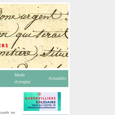
Mode
Actualités
d’emploi
e
ueillir les