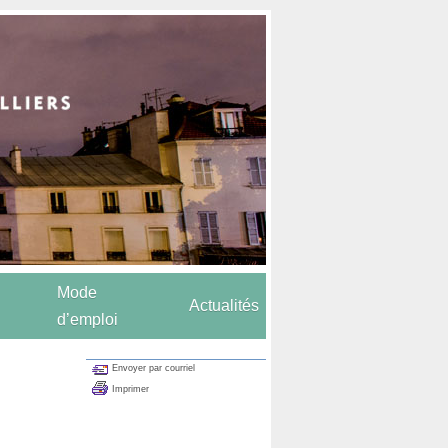
Mode
Actualités
d’emploi
Envoyer par courriel
Imprimer