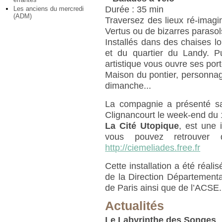
Durée : 35 min
Les anciens du mercredi
(ADM)
Traversez des lieux ré-imagin
Vertus ou de bizarres parasol
Installés dans des chaises l
et du quartier du Landy. P
artistique vous ouvre ses por
Maison du pontier, personnag
dimanche...
La compagnie a présenté sa 
Clignancourt le week-end du 1
La Cité Utopique
, est une i
vous pouvez retrouver qu
http://ciemeliades.free.fr
Cette installation a été réal
de la Direction Département
de Paris ainsi que de l’ACSE.
Actualités
Le Labyrinthe des Songes