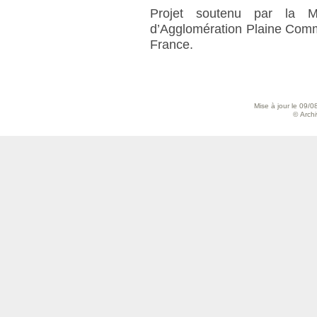
Projet soutenu par la Ma
d’Agglomération Plaine Commu
France.
Mise à jour le 09/0
© Archiv