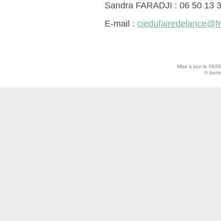
Sandra FARADJI : 06 50 13 3
E-mail :
ciedufairedelance@fr
Mise à jour le 06/0
© Archiv