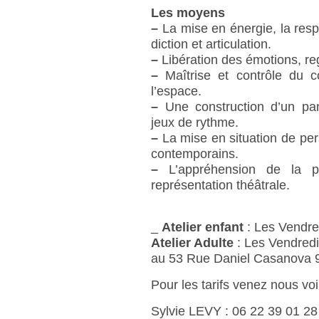
Les moyens
–
La mise en énergie, la respir
diction et articulation.
–
Libération des émotions, re
–
Maîtrise et contrôle du 
l’espace.
–
Une construction d’un pane
jeux de rythme.
–
La mise en situation de per
contemporains.
–
L’appréhension de la pr
représentation théâtrale.
_
Atelier enfant
: Les Vendr
Atelier Adulte
: Les Vendred
au 53 Rue Daniel Casanova
Pour les tarifs venez nous vo
Sylvie LEVY : 06 22 39 01 28