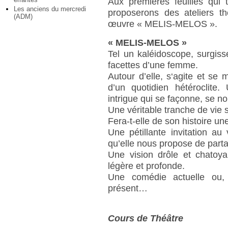
Aux premières feuilles qui
Les anciens du mercredi
proposerons des ateliers t
(ADM)
œuvre « MELIS-MELOS ».
« MELIS-MELOS »
Tel un kaléidoscope, surgiss
facettes d’une femme.
Autour d’elle, s‘agite et se
d’un quotidien hétéroclite
intrigue qui se façonne, se n
Une véritable tranche de vie 
Fera-t-elle de son histoire u
Une pétillante invitation a
qu’elle nous propose de parta
Une vision drôle et chatoya
légère et profonde.
Une comédie actuelle ou, 
présent…
Cours de Théâtre