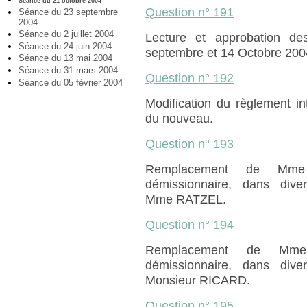
Séance du 21 octobre 2004
Question n° 191
Séance du 23 septembre
2004
Séance du 2 juillet 2004
Lecture et approbation d
Séance du 24 juin 2004
septembre et 14 Octobre 200
Séance du 13 mai 2004
Séance du 31 mars 2004
Question n° 192
Séance du 05 février 2004
Modification du règlement in
du nouveau.
Question n° 193
Remplacement de Mme 
démissionnaire, dans div
Mme RATZEL.
Question n° 194
Remplacement de Mme 
démissionnaire, dans div
Monsieur RICARD.
Question n° 195