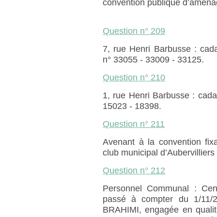
convention publique d’amén
Question n° 209
7, rue Henri Barbusse : cad
n° 33055 - 33009 - 33125.
Question n° 210
1, rue Henri Barbusse : cad
15023 - 18398.
Question n° 211
Avenant à la convention fixa
club municipal d’Aubervilliers f
Question n° 212
Personnel Communal : Cent
passé à compter du 1/1
BRAHIMI, engagée en qualité