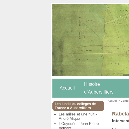
Histoire
Accueil
d’Aubervilliers
Accueil
>
Conten
Les lundis du collèges de
France à Aubervilliers
Rabela
Les milles et une nuit -
André Miquel
Interven
L’Odyssée - Jean-Pierre
Vernant