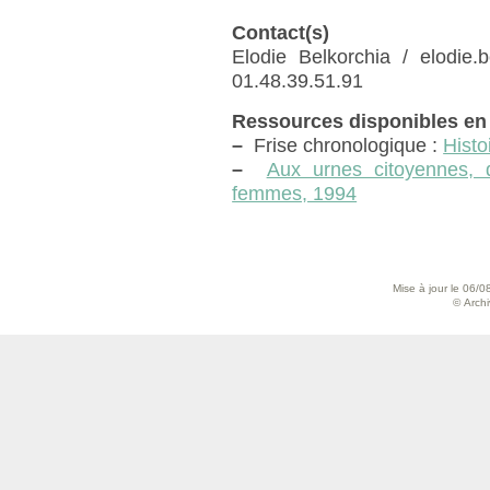
Contact(s)
Elodie Belkorchia / elodie.be
01.48.39.51.91
Ressources disponibles en 
–
Frise chronologique :
Histo
–
Aux urnes citoyennes, 
femmes, 1994
Mise à jour le 06/0
© Archiv