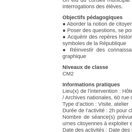
Un élu du conseil municipal
interrogations des élèves.
Objectifs pédagogiques
● Aborder la notion de citoye
● Poser des questions, se po
● Acquérir des repères histo
symboles de la République
● Réinvestir des connaissa
graphique
Niveaux de classe
CM2
Informations pratiques
Lieu(x) de l’intervention : Hô
/ Archives nationales, 60 ru
Type d’action : Visite, atelier
Durée de l’activité : 2h pour
Nombre de séance(s) prévue(
urnes citoyennes à exploiter 
Date des activités : Date des