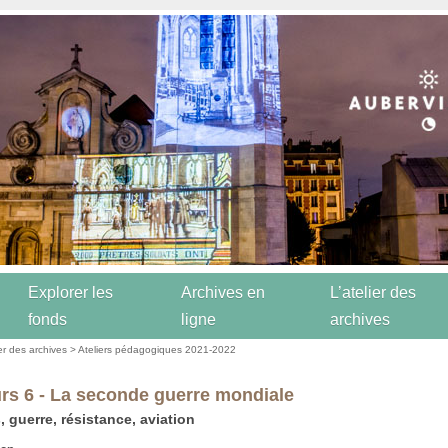
Explorer les
Archives en
L’atelier des
fonds
ligne
archives
ier des archives
>
Ateliers pédagogiques 2021-2022
rs 6 - La seconde guerre mondiale
, guerre, résistance, aviation