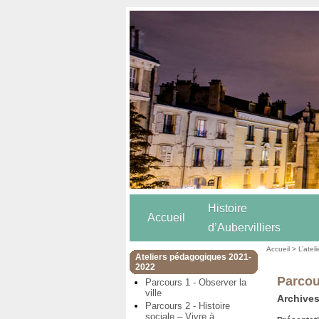
Histoire
Accueil
d’Aubervilliers
Accueil
>
L’atel
Ateliers pédagogiques 2021-
2022
Parcou
Parcours 1 - Observer la
ville
Archives
Parcours 2 - Histoire
sociale – Vivre à