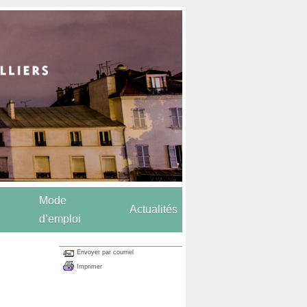
Mode
Actualités
d’emploi
Envoyer par courriel
Imprimer