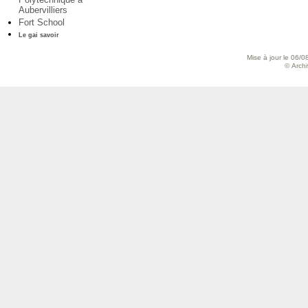
Aubervilliers
Fort School
Le gai savoir
Mise à jour le 06/0
© Archiv