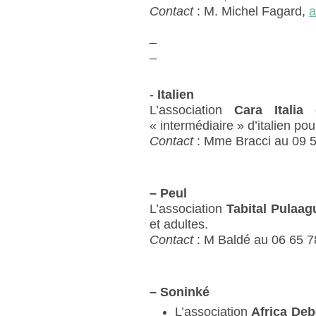
Contact
: M. Michel Fagard,
a
_
_
-
Italien
L’association
Cara Italia
d
« intermédiaire » d’italien pou
Contact
: Mme Bracci au 09 
–
Peul
L’association
Tabital Pulaag
et adultes.
Contact
: M Baldé au 06 65 7
–
Soninké
L’association
Africa De