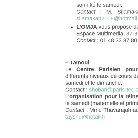
soninké le samedi.
Contact
: M. Silamak
silamakan2009@hotmail.
L’OMJA
vous propose de
Espace Multimedia, 37-3
Contact
: 01 48 33 87 80
–
Tamoul
Le
Centre Parisien pou
différents niveaux de cours de
samedi et le dimanche.
Contact
:
shoban@paris-tec.
L’
organisation pour la réin
le samedi (maternelle et prima
Contact
: Mme Thavarajah au 
tayshu@hotail.fr