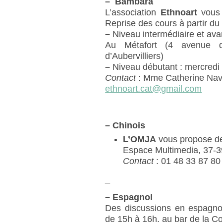
–
Bambara
L’association
Ethnoart
vous 
Reprise des cours à partir du
–
Niveau intermédiaire et av
Au Métafort (4 avenue d
d’Aubervilliers)
–
Niveau débutant : mercredi
Contact
: Mme Catherine Nava
ethnoart.cat@gmail.com
–
Chinois
L’OMJA
vous propose de
Espace Multimedia, 37-3
Contact
: 01 48 33 87 80
_
–
Espagnol
Des discussions en espagnol
de 15h à 16h, au bar de la 