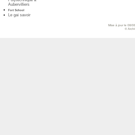
Aubervilliers
Fort School
Le gai savoir
Mise à jour le 08/0
© Archiv