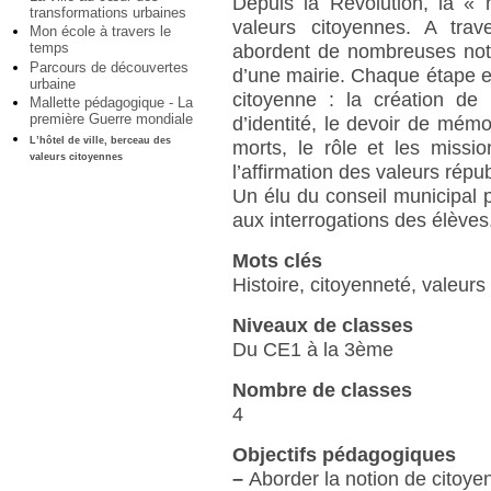
Depuis la Révolution, la 
transformations urbaines
valeurs citoyennes. A trave
Mon école à travers le
temps
abordent de nombreuses not
Parcours de découvertes
d’une mairie. Chaque étape et
urbaine
citoyenne : la création de l
Mallette pédagogique - La
première Guerre mondiale
d’identité, le devoir de mém
L’hôtel de ville, berceau des
morts, le rôle et les missi
valeurs citoyennes
l’affirmation des valeurs répu
Un élu du conseil municipal 
aux interrogations des élèves
Mots clés
Histoire, citoyenneté, valeurs
Niveaux de classes
Du CE1 à la 3ème
Nombre de classes
4
Objectifs pédagogiques
–
Aborder la notion de citoye