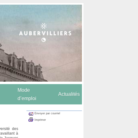
Mode
Actualités
d’emploi
Envoyer par courriel
Imprimer
ersité des
availlant à