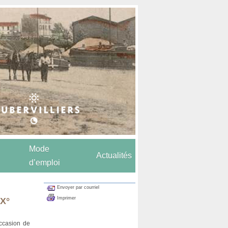
Mode
Actualités
d’emploi
Envoyer par courriel
Imprimer
XX°
occasion de