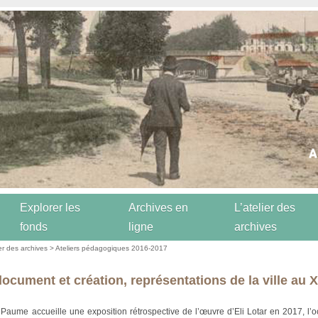
Explorer les
Archives en
L’atelier des
fonds
ligne
archives
ier des archives
>
Ateliers pédagogiques 2016-2017
document et création, représentations de la ville au 
Paume accueille une exposition rétrospective de l’œuvre d’Eli Lotar en 2017, l’