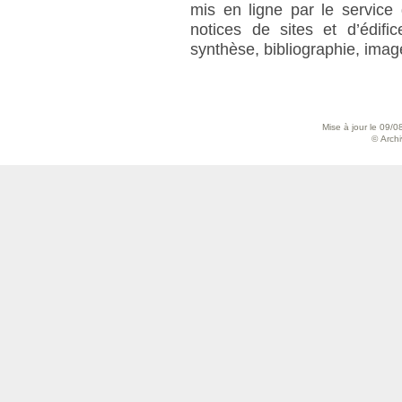
mis en ligne par le service
notices de sites et d’édifi
synthèse, bibliographie, imag
Mise à jour le 09/0
© Archiv