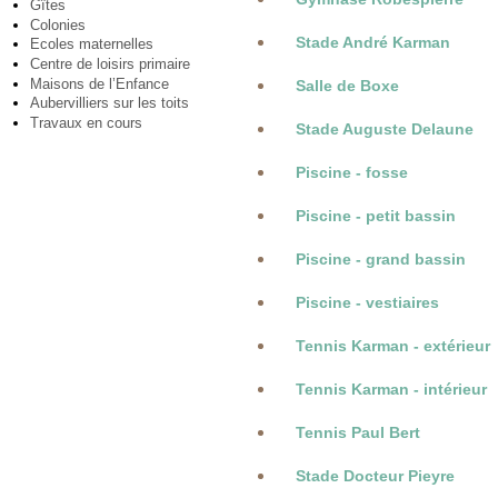
Gîtes
Colonies
Stade André Karman
Ecoles maternelles
Centre de loisirs primaire
Maisons de l’Enfance
Salle de Boxe
Aubervilliers sur les toits
Travaux en cours
Stade Auguste Delaune
Piscine - fosse
Piscine - petit bassin
Piscine - grand bassin
Piscine - vestiaires
Tennis Karman - extérieur
Tennis Karman - intérieur
Tennis Paul Bert
Stade Docteur Pieyre