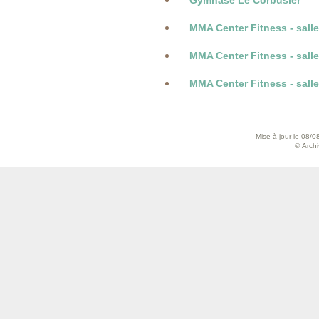
Gymnase Le Corbusier
MMA Center Fitness - salle
MMA Center Fitness - sall
MMA Center Fitness - salle
Mise à jour le 08/0
© Archiv