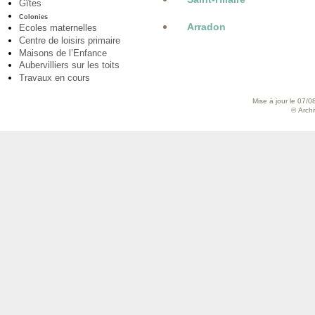
Gîtes
Colonies
Arradon
Ecoles maternelles
Centre de loisirs primaire
Maisons de l’Enfance
Aubervilliers sur les toits
Travaux en cours
Mise à jour le 07/0
© Archiv