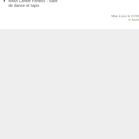
MMA Center Fitness - salle
de danse et tapis
Mise à jour le 07/0
© Archiv