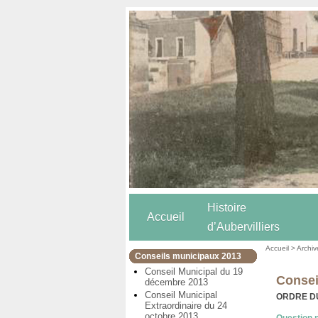
Histoire
Accueil
d’Aubervilliers
Accueil
>
Archiv
Conseils municipaux 2013
Conseil Municipal du 19
Consei
décembre 2013
Conseil Municipal
ORDRE D
Extraordinaire du 24
octobre 2013