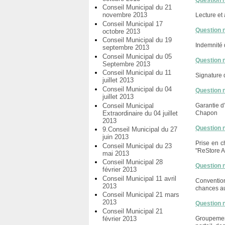
Question 
Conseil Municipal du 21
novembre 2013
Lecture et
Conseil Municipal 17
Question 
octobre 2013
Conseil Municipal du 19
Indemnité 
septembre 2013
Conseil Municipal du 05
Question 
Septembre 2013
Conseil Municipal du 11
Signature d
juillet 2013
Conseil Municipal du 04
Question 
juillet 2013
Conseil Municipal
Garantie d
Extraordinaire du 04 juillet
Chapon
2013
Question 
9.Conseil Municipal du 27
juin 2013
Prise en c
Conseil Municipal du 23
"ReStore A
mai 2013
Conseil Municipal 28
Question 
février 2013
Conseil Municipal 11 avril
Convention
2013
chances au
Conseil Municipal 21 mars
2013
Question 
Conseil Municipal 21
février 2013
Groupement