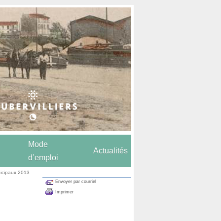
Mode
Actualités
d’emploi
icipaux 2013
Envoyer par courriel
Imprimer