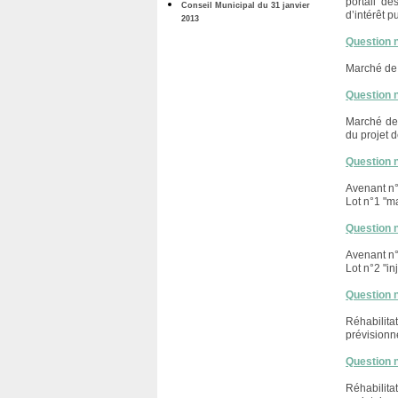
portail de
Conseil Municipal du 31 janvier
d’intérêt p
2013
Question 
Marché de 
Question 
Marché de 
du projet 
Question 
Avenant n°
Lot n°1 "ma
Question 
Avenant n°
Lot n°2 "in
Question 
Réhabilit
prévisionn
Question 
Réhabilita