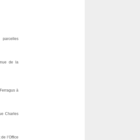
 parcelles
enue de la
 Ferragus à
ue Charles
 de l’Office