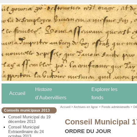
Histoire
Explorer les
Accueil
d’Aubervilliers
fonds
Accueil
>
Archives en ligne
>
Fonds administratifs
>
Dé
Conseils municipaux 2013
Conseil Municipal du 19
Conseil Municipal 1
décembre 2013
Conseil Municipal
ORDRE DU JOUR
Extraordinaire du 24
octobre 2013