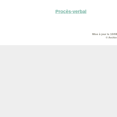
Procès-verbal
Mise à jour le 10/0
© Archive