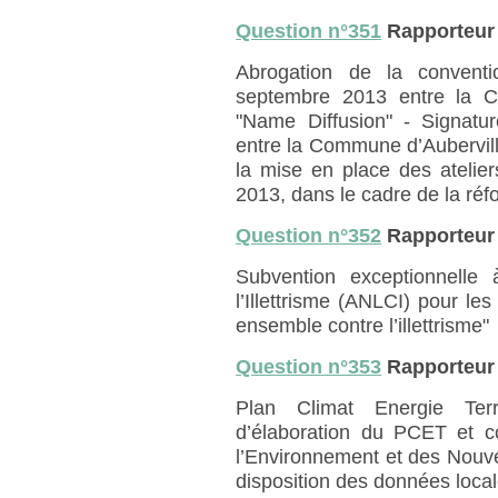
Question n°351
Rapporteur
Abrogation de la conventi
septembre 2013 entre la Co
"Name Diffusion" - Signatur
entre la Commune d’Aubervilli
la mise en place des atelie
2013, dans le cadre de la ré
Question n°352
Rapporteur
Subvention exceptionnelle
l’Illettrisme (ANLCI) pour le
ensemble contre l’illettrisme"
Question n°353
Rapporteur 
Plan Climat Energie Terr
d’élaboration du PCET et c
l’Environnement et des Nouve
disposition des données local