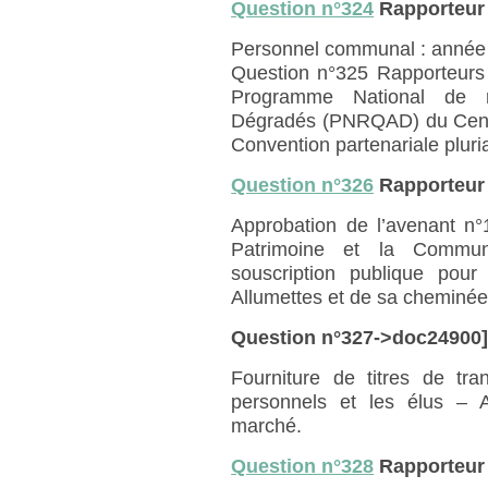
Question n°324
Rapporteur
Personnel communal : année 2
Question n°325 Rapporteur
Programme National de re
Dégradés (PNRQAD) du Centre 
Convention partenariale plu
Question n°326
Rapporteur
Approbation de l’avenant n°
Patrimoine et la Commun
souscription publique pou
Allumettes et de sa cheminée 
Question n°327->doc24900
Fourniture de titres de tra
personnels et les élus – 
marché.
Question n°328
Rapporteur