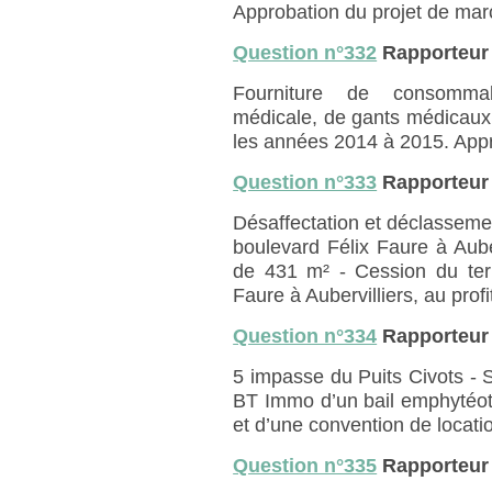
Approbation du projet de mar
Question n°332
Rapporteur
Fourniture de consommabl
médicale, de gants médicaux 
les années 2014 à 2015. Appr
Question n°333
Rapporteur
Désaffectation et déclassemen
boulevard Félix Faure à Auber
de 431 m² - Cession du ter
Faure à Aubervilliers, au pro
Question n°334
Rapporteur
5 impasse du Puits Civots - 
BT Immo d’un bail emphytéoti
et d’une convention de locatio
Question n°335
Rapporteur