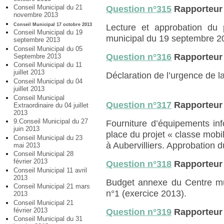
Conseil Municipal du 21
Question n°315
Rapporteur
novembre 2013
Conseil Municipal 17 octobre 2013
Lecture et approbation du 
Conseil Municipal du 19
municipal du 19 septembre 2
septembre 2013
Conseil Municipal du 05
Question n°316
Rapporteur
Septembre 2013
Conseil Municipal du 11
juillet 2013
Déclaration de l’urgence de l
Conseil Municipal du 04
juillet 2013
Conseil Municipal
Question n°317
Rapporteur
Extraordinaire du 04 juillet
2013
9.Conseil Municipal du 27
Fourniture d’équipements in
juin 2013
place du projet « classe mobi
Conseil Municipal du 23
à Aubervilliers. Approbation 
mai 2013
Conseil Municipal 28
février 2013
Question n°318
Rapporteur
Conseil Municipal 11 avril
2013
Budget annexe du Centre mun
Conseil Municipal 21 mars
n°1 (exercice 2013).
2013
Conseil Municipal 21
février 2013
Question n°319
Rapporteur
Conseil Municipal du 31