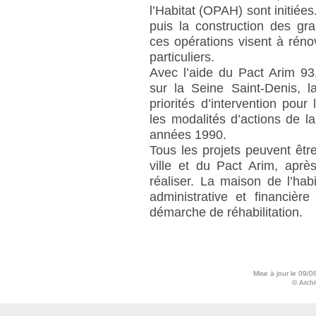
l’Habitat (OPAH) sont initiées
puis la construction des g
ces opérations visent à réno
particuliers.
Avec l’aide du Pact Arim 93,
sur la Seine Saint-Denis, 
priorités d’intervention pou
les modalités d’actions de l
années 1990.
Tous les projets peuvent êt
ville et du Pact Arim, aprè
réaliser. La maison de l’hab
administrative et financièr
démarche de réhabilitation.
Mise à jour le 09/0
© Archiv