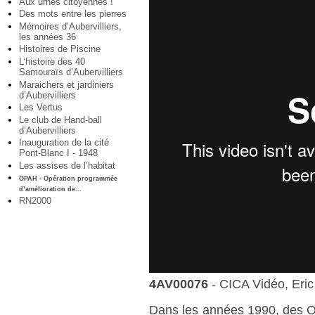
Aux urnes citoyennes !
Des mots entre les pierres
Mémoires d’Aubervilliers,
les années 36
Histoires de Piscine
L’histoire des 40
Samouraïs d’Aubervilliers
Maraichers et jardiniers
d’Aubervilliers
Les Vertus
Le club de Hand-ball
d’Aubervilliers
Inauguration de la cité
Pont-Blanc I - 1948
Les assises de l’habitat
OPAH - Opération programmée
d’amélioration de...
RN2000
4AV00076
- CICA Vidéo, Eric
Dans les années 1990, des O