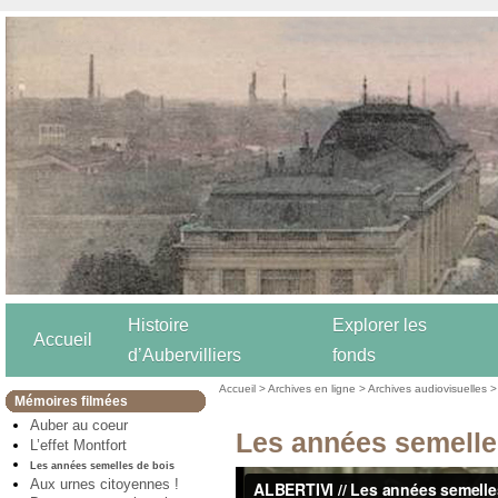
Histoire
Explorer les
Accueil
d’Aubervilliers
fonds
Accueil
>
Archives en ligne
>
Archives audiovisuelles
Mémoires filmées
Auber au coeur
Les années semelle
L’effet Montfort
Les années semelles de bois
Aux urnes citoyennes !