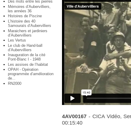
Des mots entre les pierres
Mémoires d’Aubervilliers,
les années 36
Histoires de Piscine
L’histoire des 40
Samouraïs d’Aubervilliers
Maraichers et jardiniers
d’Aubervilliers
Les Vertus
Le club de Hand-ball
d’Aubervilliers
Inauguration de la cité
Pont-Blanc I - 1948
Les assises de l’habitat
OPAH - Opération
programmée d’amélioration
de...
RN2000
4AV00167
- CICA Vidéo, Serv
00:15:40