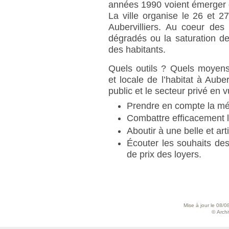
années 1990 voient émerger 
La ville organise le 26 et 2
Aubervilliers. Au coeur des
dégradés ou la saturation 
des habitants.
Quels outils ? Quels moyens
et locale de l’habitat à Auber
public et le secteur privé en v
Prendre en compte la mém
Combattre efficacement l
Aboutir à une belle et ar
Écouter les souhaits des
de prix des loyers.
Mise à jour le 08/0
© Archiv