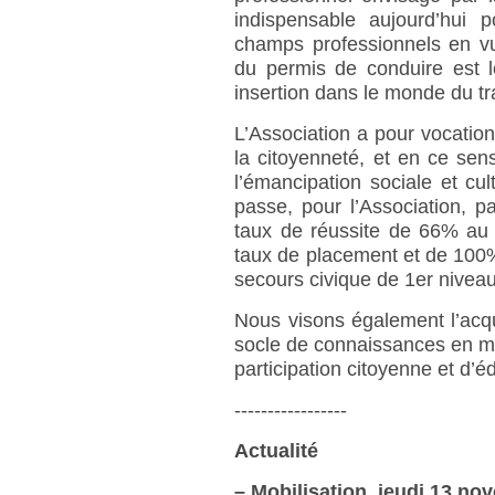
indispensable aujourd’hui
champs professionnels en vue
du permis de conduire est 
insertion dans le monde du tra
L’Association a pour vocatio
la citoyenneté, et en ce se
l’émancipation sociale et cul
passe, pour l’Association, pa
taux de réussite de 66% au
taux de placement et de 100
secours civique de 1er niveau
Nous visons également l’acquis
socle de connaissances en mati
participation citoyenne et d’édu
-----------------
Actualité
–
Mobilisation, jeudi 13 no