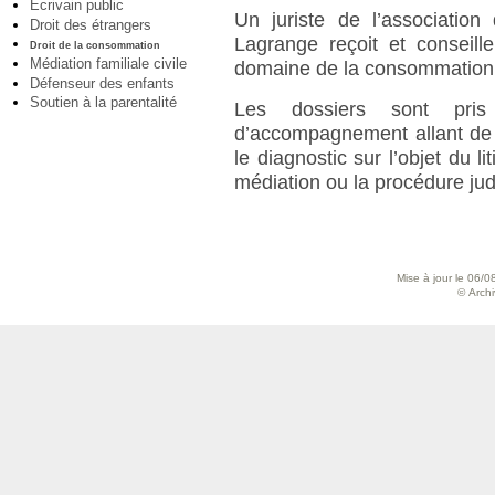
Ecrivain public
Un juriste de l’associatio
Droit des étrangers
Lagrange reçoit et conseill
Droit de la consommation
Médiation familiale civile
domaine de la consommation
Défenseur des enfants
Soutien à la parentalité
Les dossiers sont pr
d’accompagnement allant de l
le diagnostic sur l’objet du l
médiation ou la procédure judi
Mise à jour le 06/0
© Archiv