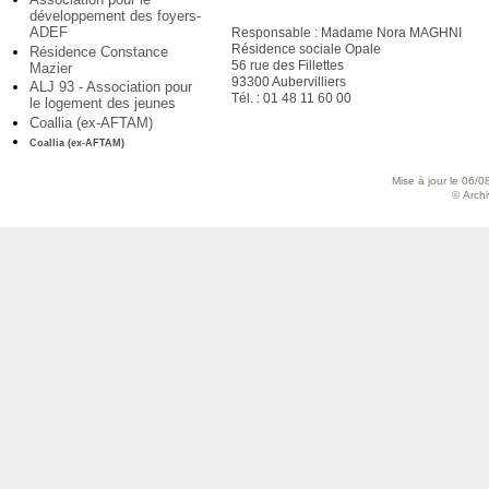
développement des foyers-
ADEF
Responsable : Madame Nora MAGHNI
Résidence sociale Opale
Résidence Constance
56 rue des Fillettes
Mazier
93300 Aubervilliers
ALJ 93 - Association pour
Tél. : 01 48 11 60 00
le logement des jeunes
Coallia (ex-AFTAM)
Coallia (ex-AFTAM)
Mise à jour le 06/0
© Archiv