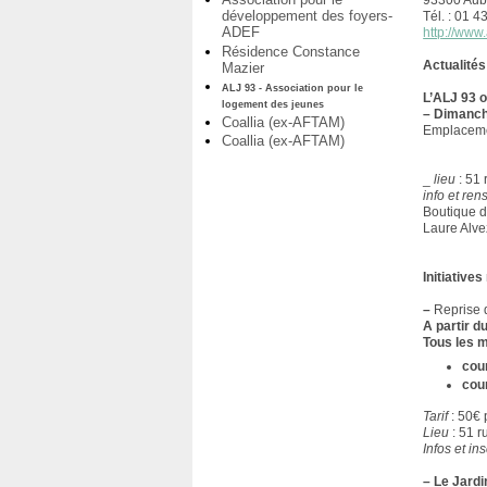
93300 Aube
développement des foyers-
Tél. : 01 4
ADEF
http://www.
Résidence Constance
Actualités
Mazier
ALJ 93 - Association pour le
L’ALJ 93 o
logement des jeunes
–
Dimanche
Coallia (ex-AFTAM)
Emplaceme
Coallia (ex-AFTAM)
_
lieu
: 51 
info et re
Boutique d
Laure Alvez
Initiatives
–
Reprise
A partir 
Tous les 
cou
cour
Tarif
: 50€ 
Lieu
: 51 r
Infos et ins
–
Le Jardi