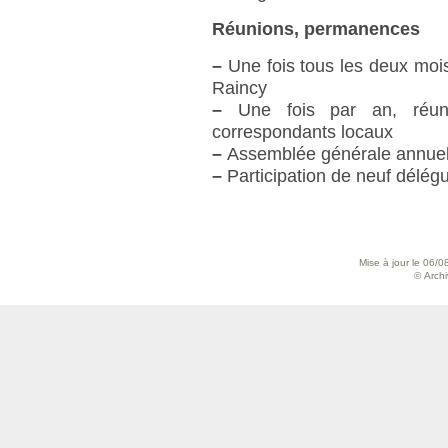
Réunions, permanences
–
Une fois tous les deux mois
Raincy
–
Une fois par an, réun
correspondants locaux
–
Assemblée générale annuel
–
Participation de neuf délég
Mise à jour le 06/0
© Archiv