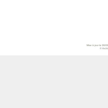
Mise à jour le 06/0
© Archiv