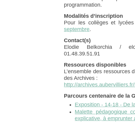
programmation.
Modalités d’inscription
Pour les collèges et lycée
septembre
.
Contact(s)
Elodie Belkorchia / elodie
01.48.39.51.91
Ressources disponibles
L’ensemble des ressources dis
des Archives :
http://archives.aubervilliers.f
Parcours centenaire de la 
Exposition - 14-18 - De l
Malette pédagogique co
explicative, à emprunter