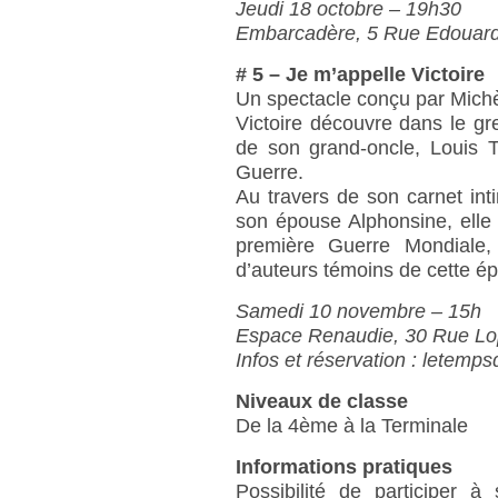
Jeudi 18 octobre – 19h30
Embarcadère, 5 Rue Edouard 
# 5 – Je m’appelle Victoire
Un spectacle conçu par Michè
Victoire découvre dans le g
de son grand-oncle, Louis 
Guerre.
Au travers de son carnet inti
son épouse Alphonsine, elle 
première Guerre Mondiale,
d’auteurs témoins de cette é
Samedi 10 novembre – 15h
Espace Renaudie, 30 Rue Lope
Infos et réservation : letemps
Niveaux de classe
De la 4ème à la Terminale
Informations pratiques
Possibilité de participer