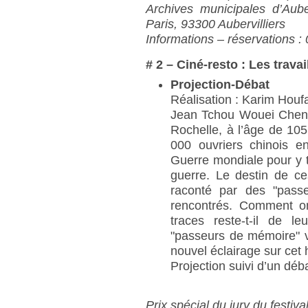
Archives municipales d’Aub
Paris, 93300 Aubervilliers
Informations – réservations :
# 2 – Ciné-resto : Les trava
Projection-Débat
Réalisation : Karim Houf
Jean Tchou Wouei Cheng 
Rochelle, à l’âge de 105 
000 ouvriers chinois 
Guerre mondiale pour y tr
guerre. Le destin de c
raconté par des "pass
rencontrés. Comment ont
traces reste-t-il de 
"passeurs de mémoire" v
nouvel éclairage sur cet
Projection suivi d’un déb
Prix spécial du jury du festiv