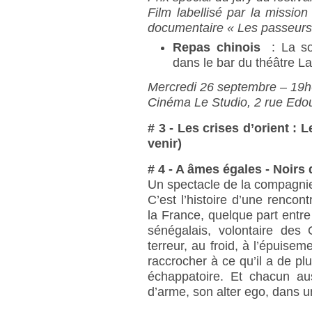
Film labellisé par la missio
documentaire « Les passeurs
Repas chinois
: La so
dans le bar du théâtre
Mercredi 26 septembre – 19
Cinéma Le Studio, 2 rue Edou
# 3 - Les crises d’orient : 
venir)
# 4 - A âmes égales - Noirs
Un spectacle de la compagni
C’est l’histoire d’une rencon
la France, quelque part entre 
sénégalais, volontaire des 
terreur, au froid, à l’épuisem
raccrocher à ce qu’il a de pl
échappatoire. Et chacun aus
d’arme, son alter ego, dans 