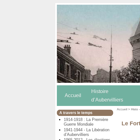
Histoire
Accueil
d’Aubervilliers
Accueil
>
Histo 
A travers le temps
1914-1918 : La Première
Le Fort
Guerre Mondiale
1941-1944 - La Libération
d’Aubervilliers
1965-2012 - Les élections