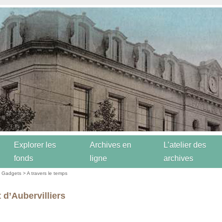
Explorer les
Archives en
L’atelier des
fonds
ligne
archives
- Gadgets
>
A travers le temps
 d’Aubervilliers