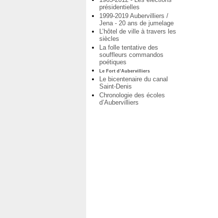
présidentielles
1999-2019 Aubervilliers /
Jena - 20 ans de jumelage
L’hôtel de ville à travers les
siècles
La folle tentative des
souffleurs commandos
poétiques
Le Fort d’Aubervilliers
Le bicentenaire du canal
Saint-Denis
Chronologie des écoles
d’Aubervilliers