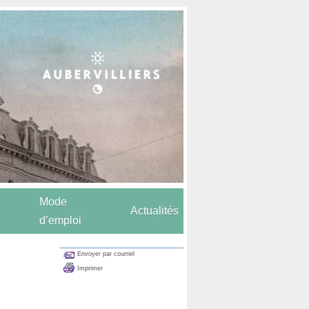
Mode
Actualités
d’emploi
Envoyer par courriel
Imprimer