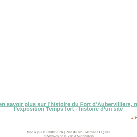
n savoir plus sur l’histoire du Fort d’Aubervilliers, 
l’exposition Temps fort - histoire d’un site
H
Mise à jour le 06/08/2026 |
Plan du site
|
Mentions Légales
© Archives de la Ville d’Aubervilliers