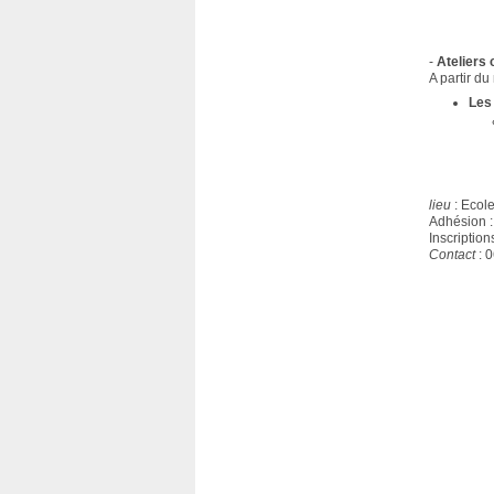
-
Ateliers 
A partir du
Les
lieu
: Ecole
Adhésion : 
Inscription
Contact
: 