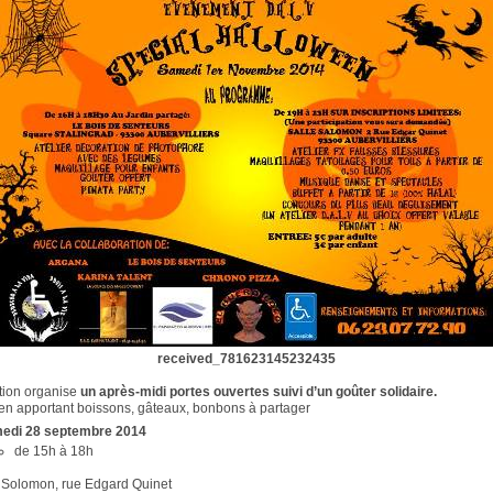
received_781623145232435
ation organise
un après-midi portes ouvertes suivi d’un goûter solidaire.
 en apportant boissons, gâteaux, bonbons à partager
edi 28 septembre 2014
de 15h à 18h
e Solomon, rue Edgard Quinet