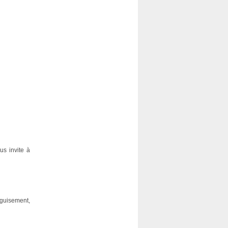
us invite à
éguisement,