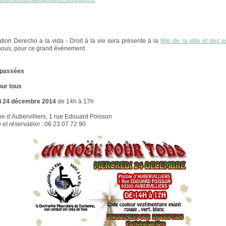
//todosunidosalopositivo.blogspot.fr/
tion Derecho a la vida - Droit à la vie sera présente à la
fête de la ville et des 
nous, pour ce grand événement.
s passées
our tous
i 24 décembre 2014
de 14h à 17h
ne d’Aubervilliers, 1 rue Edouard Poisson
 et réservation
: 06 23 07 72 90