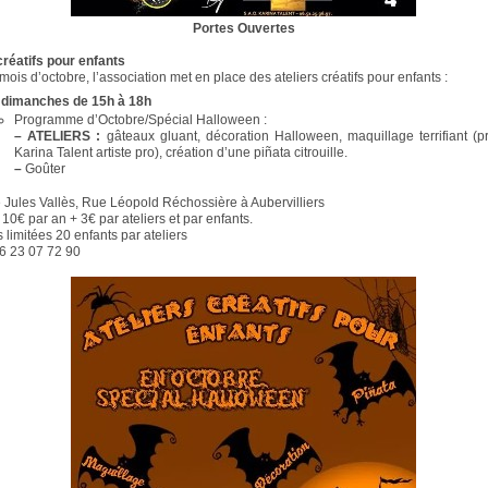
Portes Ouvertes
créatifs pour enfants
 mois d’octobre, l’association met en place des ateliers créatifs pour enfants :
 dimanches de 15h à 18h
Programme d’Octobre/Spécial Halloween :
–
ATELIERS :
gâteaux gluant, décoration Halloween, maquillage terrifiant (
Karina Talent artiste pro), création d’une piñata citrouille.
–
Goûter
 Jules Vallès, Rue Léopold Réchossière à Aubervilliers
10€ par an + 3€ par ateliers et par enfants.
s limitées 20 enfants par ateliers
06 23 07 72 90