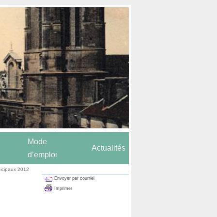
Mode
Actualités
d’emploi
icipaux 2012
Envoyer par courriel
Imprimer