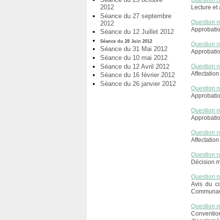
Question 
2012
Lecture et
Séance du 27 septembre
Question 
2012
Approbatio
Séance du 12 Juillet 2012
Séance du 28 Juin 2012
Question 
Séance du 31 Mai 2012
Approbatio
Séance du 10 mai 2012
Séance du 12 Avril 2012
Question 
Affectation
Séance du 16 février 2012
Séance du 26 janvier 2012
Question 
Approbati
Question 
Approbati
Question 
Affectatio
Question 
Décision m
Question 
Avis du c
Communaut
Question 
Conventio