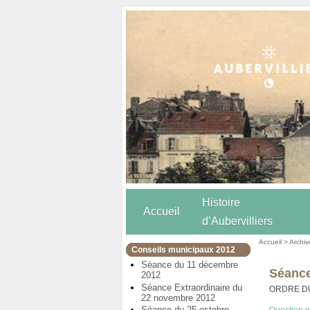
Histoire
Accueil
d’Aubervilliers
Accueil
>
Archiv
Conseils municipaux 2012
Séance du 11 décembre
Séance
2012
Séance Extraordinaire du
ORDRE D
22 novembre 2012
Séance du 25 octobre