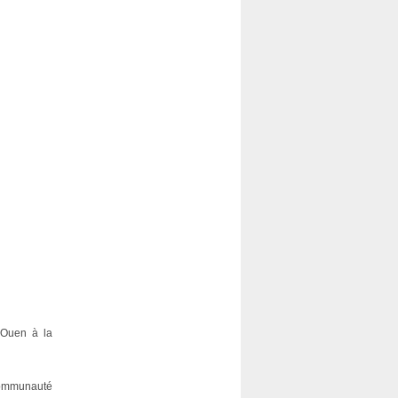
-Ouen à la
Communauté