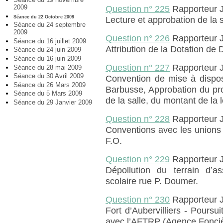
2009
Question n° 225
Rapporteur
Séance du 22 Octobre 2009
Lecture et approbation de la
Séance du 24 septembre
2009
Question n° 226
Rapporteur
Séance du 16 juillet 2009
Attribution de la Dotation d
Séance du 24 juin 2009
Séance du 16 juin 2009
Question n° 227
Rapporteur
Séance du 28 mai 2009
Séance du 30 Avril 2009
Convention de mise à disposi
Séance du 26 Mars 2009
Barbusse, Approbation du pro
Séance du 5 Mars 2009
de la salle, du montant de la 
Séance du 29 Janvier 2009
Question n° 228
Rapporteur
Conventions avec les unions 
F.O.
Question n° 229
Rapporteur 
Dépollution du terrain d’a
scolaire rue P. Doumer.
Question n° 230
Rapporteur 
Fort d’Aubervilliers - Poursu
avec l’AFTRP (Agence Fonciè