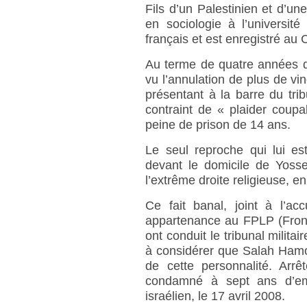
Fils d’un Palestinien et d’un
en sociologie à l’universit
français et est enregistré au
Au terme de quatre années d
vu l’annulation de plus de v
présentant à la barre du tribu
contraint de « plaider coupa
peine de prison de 14 ans.
Le seul reproche qui lui es
devant le domicile de Yosse
l’extrême droite religieuse, e
Ce fait banal, joint à l’a
appartenance au FPLP (Front 
ont conduit le tribunal militair
à considérer que Salah Hamouri
de cette personnalité. Arr
condamné à sept ans d’emp
israélien, le 17 avril 2008.