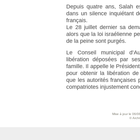
Depuis quatre ans, Salah es
dans un silence inquiétant d
français.
Le 28 juillet dernier sa de
alors que la loi israélienne p
de la peine sont purgés.
Le Conseil municipal d’Au
libération déposées par se
famille. Il appelle le Préside
pour obtenir la libération de
que les autorités françaises 
compatriotes injustement co
Mise à jour le 06/0
© Archiv