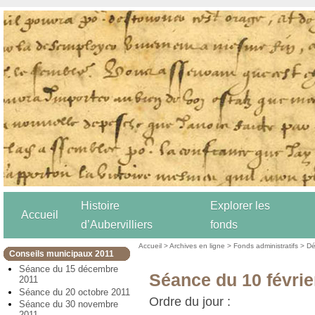
Histoire
Explorer les
Accueil
d’Aubervilliers
fonds
Accueil
>
Archives en ligne
>
Fonds administratifs
>
Dé
Conseils municipaux 2011
Séance du 15 décembre
Séance du 10 févrie
2011
Séance du 20 octobre 2011
Ordre du jour :
Séance du 30 novembre
2011