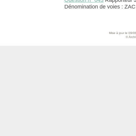
Question n° 043
Rapporteur
Dénomination de voies : ZAC
Mise à jour le 09/0
© Archiv