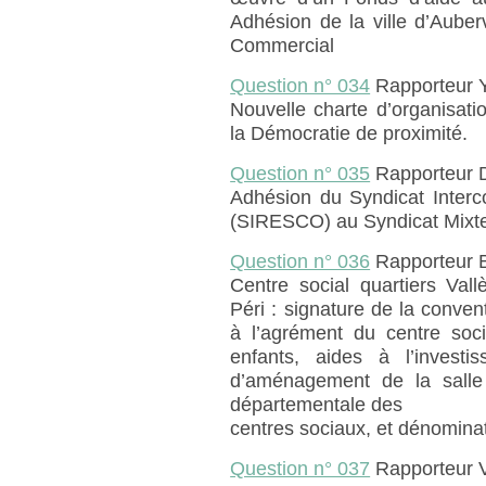
Adhésion de la ville d’Auber
Commercial
Question n° 034
Rapporteur 
Nouvelle charte d’organisat
la Démocratie de proximité.
Question n° 035
Rapporteur 
Adhésion du Syndicat Interc
(SIRESCO) au Syndicat Mixte 
Question n° 036
Rapporteur 
Centre social quartiers Val
Péri : signature de la convent
à l’agrément du centre soci
enfants, aides à l’invest
d’aménagement de la salle
départementale des
centres sociaux, et dénominat
Question n° 037
Rapporteur 