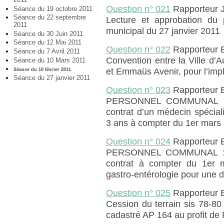
Question n° 021
Rapporteur
Séance du 19 octobre 2011
Séance du 22 septembre
Lecture et approbation du 
2011
municipal du 27 janvier 2011
Séance du 30 Juin 2011
Séance du 12 Mai 2011
Question n° 022
Rapporteur 
Séance du 7 Avril 2011
Convention entre la Ville d’Au
Séance du 10 Mars 2011
et Emmaüs Avenir, pour l’impl
Séance du 10 février 2011
Séance du 27 janvier 2011
Question n° 023
Rapporteur
PERSONNEL COMMUNAL : ce
contrat d’un médecin spécia
3 ans à compter du 1er mars
Question n° 024
Rapporteur
PERSONNEL COMMUNAL : ce
contrat à compter du 1er 
gastro-entérologie pour une 
Question n° 025
Rapporteur 
Cession du terrain sis 78-80
cadastré AP 164 au profit de 