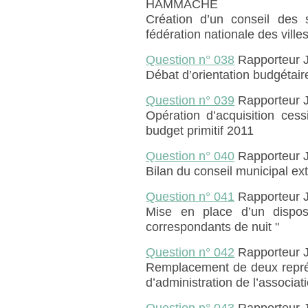
HAMMACHE
Création d’un conseil des 
fédération nationale des ville
Question n° 038
Rapporteur J
Débat d’orientation budgétair
Question n° 039
Rapporteur
Opération d’acquisition ces
budget primitif 2011
Question n° 040
Rapporteur
Bilan du conseil municipal e
Question n° 041
Rapporteur
Mise en place d’un disposi
correspondants de nuit "
Question n° 042
Rapporteur
Remplacement de deux représ
d’administration de l’associat