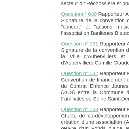
secteur dit Réchossière et pos
Questionn° 030
Rapporteur A
Signature de la convention 
"concert" et "actions music
l’association Banlieues Bleue
Question n° 031
Rapporteur 
Signature de la convention 
la Ville d’Aubervilliers et
d’Aubervilliers Camille Claude
Question n° 032
Rapporteur 
Convention de financement 
du Contrat Enfance Jeunes
(ZUS) entre la Commune d’Au
Familiales de Seine Saint-De
Question n° 033
Rapporteur 
Charte de co-développement 
création d’une association (A
œuvre d’un Fonds d’aide a