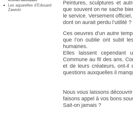
Archives municipales
Peintures, sculptures et au
Les aquarelles d’Edouard
que souvent on ne sache bie
Zawiski
le service. Versement officiel
dont on aurait perdu l’utilité ?
Ces oeuvres d’un autre temps
que l’on oublie ont subit l
humaines.
Elles laissent cependant 
Commune au fil des ans. Com
et de leurs créateurs, ont-
questions auxquelles il man
Nous vous laissons découvrir l
faisons appel à vos bons so
Sait-on jamais ?