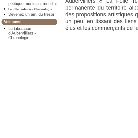
Aubervilliers « La Folle T
poétique municipal mondial
permanente du territoire albe
La folle tentative - Chronologie
des propositions artistiques 
Devenez un ami du trésor
un peu, en tissant des liens 
Voir aussi
élus et les commerçants de la 
La Libération
d’Aubervilliers -
Chronologie