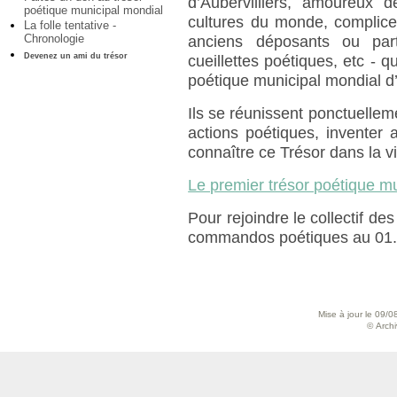
d’Aubervilliers, amoureux 
poétique municipal mondial
cultures du monde, complic
La folle tentative -
Chronologie
anciens déposants ou part
Devenez un ami du trésor
cueillettes poétiques, etc - q
poétique municipal mondial d’
Ils se réunissent ponctuellem
actions poétiques, inventer
connaître ce Trésor dans la vi
Le premier trésor poétique m
Pour rejoindre le collectif de
commandos poétiques au 01.4
Mise à jour le 09/0
© Archiv