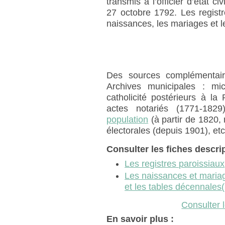
transmis à l’officier d’état civ
27 octobre 1792. Les registres
naissances, les mariages et 
Des sources complémentaire
Archives municipales : mi
catholicité postérieurs à la
actes notariés (1771-182
population
(à partir de 1820, 
électorales (depuis 1901), etc
Consulter les fiches descrip
Les registres paroissiaux
Les naissances et maria
et les tables décennales
Consulter 
En savoir plus :