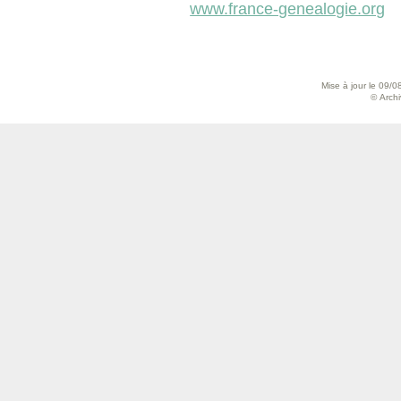
www.france-genealogie.org
Mise à jour le 09/0
© Archiv