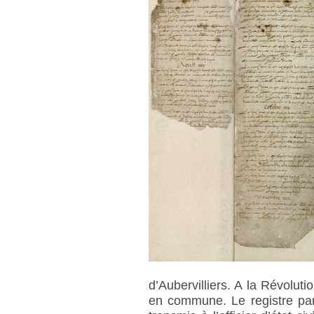
d’Aubervilliers. A la Révoluti
en commune. Le registre paro